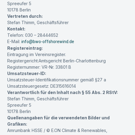
Spreeufer 5
10178 Berlin
Vertreten durch:
Stefan Thimm, Geschäftsführer
Kontakt:
Telefon: 030 – 28444652
E-Mail:
info@bwo-offshorewind.de
Registereintrag:
Eintragung im Vereinsregister.
Registergericht:Amtsgericht Berlin-Charlottenburg
Registernummer: VR-Nr. 33801 B
Umsatzsteuer-ID:
Umsatzsteuer-Identifikationsnummer gemäß §27 a
Umsatzsteuergesetz: DE315616014
Verantwortlich für den Inhalt nach § 55 Abs. 2 RStV:
Stefan Thimm, Geschäftsführer
Spreeufer 5
10178 Berlin
Quellenangaben für die verwendeten Bilder und
Grafiken:
Amrumbank HSSE / © E.ON Climate & Renewables,