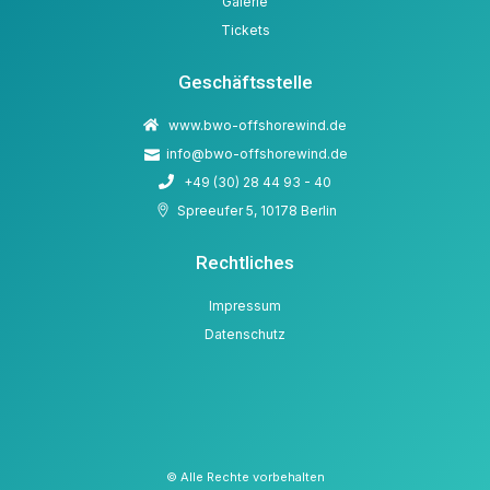
Galerie
Tickets
Geschäftsstelle
www.bwo-offshorewind.de
info@bwo-offshorewind.de
+49 (30) 28 44 93 - 40
Spreeufer 5, 10178 Berlin
Rechtliches
Impressum
Datenschutz
© Alle Rechte vorbehalten