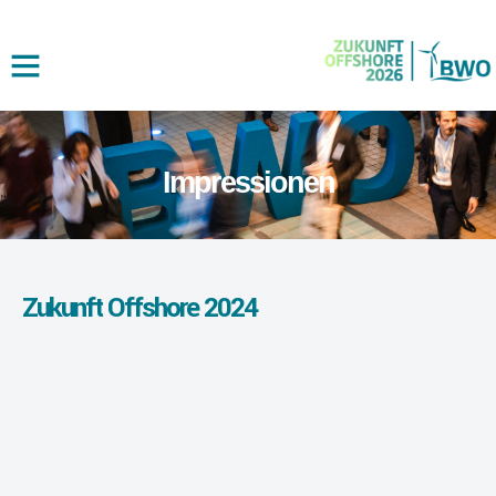
Impressionen
Zukunft Offshore 2024​​