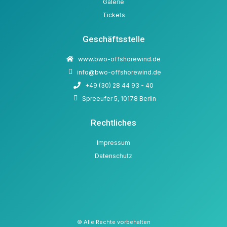
Galerie
Tickets
Geschäftsstelle
www.bwo-offshorewind.de
info@bwo-offshorewind.de
+49 (30) 28 44 93 - 40
Spreeufer 5, 10178 Berlin
Rechtliches
Impressum
Datenschutz
© Alle Rechte vorbehalten